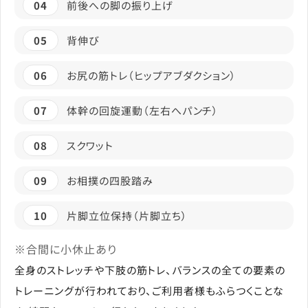
04
前後への脚の振り上げ
05
背伸び
06
お尻の筋トレ（ヒップアブダクション）
07
体幹の回旋運動（左右へパンチ）
08
スクワット
09
お相撲の四股踏み
10
片脚立位保持（片脚立ち）
※合間に小休止あり
全身のストレッチや下肢の筋トレ、バランスの全ての要素の
トレーニングが行われており、ご利用者様もふらつくことな