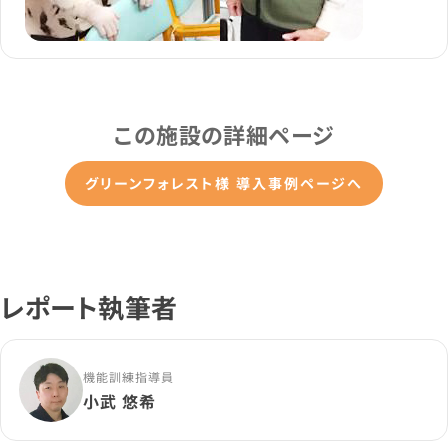
この施設の詳細ページ
グリーンフォレスト様 導入事例ページへ
レポート執筆者
機能訓練指導員
小武 悠希