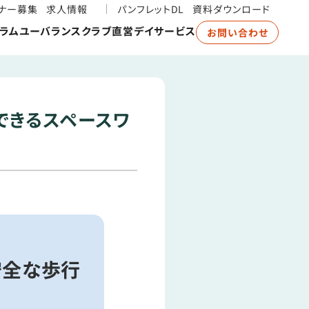
ナー募集
求人情報
パンフレットDL
資料ダウンロード
ラム
ユーバランスクラブ
直営デイサービス
お問い合わせ
できるスペースワ
安全な歩行