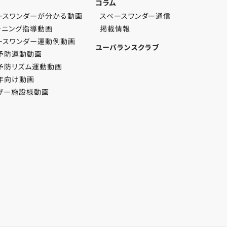
コラム
ースワンダーが分かる動画
スペースワンダー通信
ーニング指導動画
掲載情報
ースワンダー運動例動画
ユーバランスクラブ
予防運動動画
予防リズム運動動画
年向け動画
ザー施設様動画