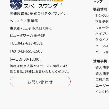
トップ
製品情報
開発製造元：
株式会社テクノブレイン
シングル
ヘルスケア事業部
マルチタ
ウォーク
東京都八王子市八日町8-1
ハイブリ
ビュータワー八王子3F
各タイ
TEL:042-638-0581
ハーネ
FAX:042-655-1505
バージョ
(平日:9:00-18:00)
活用事例
価格は使用人数やスペースの面積により
導入事例
異なる為、詳細はお問い合わせください。
導入事
ご利用
お問い合わせ
ユーザ
インタビ