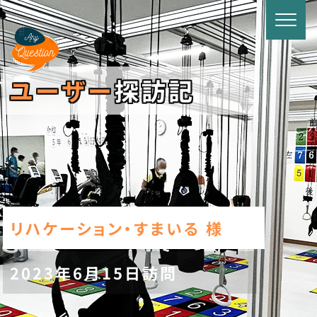
ユーザー
探訪記
リハケーション・すまいる 様
2023年6月15日訪問