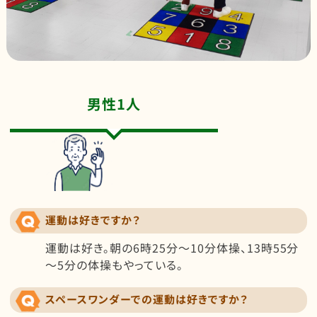
男性1人
運動は好きですか？
運動は好き。朝の6時25分～10分体操、13時55分
～5分の体操もやっている。
スペースワンダーでの運動は好きですか？